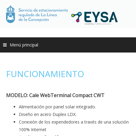
Saltar
al
contenido
Menú principal
FUNCIONAMIENTO
MODELO: Cale WebTerminal Compact CWT
Alimentación por panel solar integrado.
Diseño en acero Duplex LDX.
Conexión de los expendedores a través de una solución
100% Internet